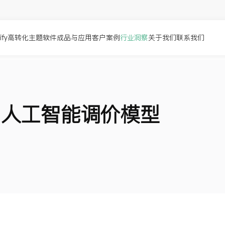
pify高转化主题
软件成品与应用
客户案例
行业洞察
关于我们
联系我们
y 人工智能调价模型