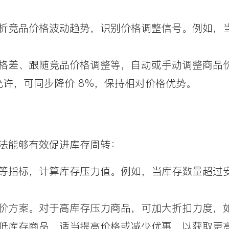
析竞品价格波动趋势，识别价格调整信号。例如，
格差、跟随竞品价格调整等，自动或手动调整商品
允许，可同步降价 8%，保持相对价格优势。
法能够有效促进库存周转：
等指标，计算库存压力值。例如，当库存数量超过
价方案。对于高库存压力商品，可加大折扣力度，
；对于低库存商品，适当提高价格或减少优惠，以获取更