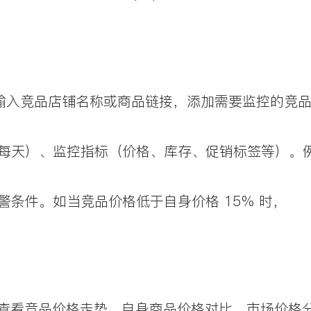
 模块，输入竞品店铺名称或商品链接，添加需要监控的竞
每天）、监控指标（价格、库存、促销标签等）。
条件。如当竞品价格低于自身价格 15% 时，
板中，查看竞品价格走势、自身商品价格对比、市场价格