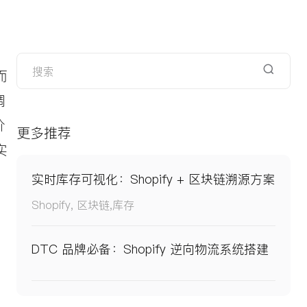
而
调
价
更多推荐
实
实时库存可视化：Shopify + 区块链溯源方案
Shopify, 区块链,库存
DTC 品牌必备：Shopify 逆向物流系统搭建