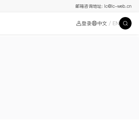
邮箱咨询地址:
lc@lc-web.cn
登录
中文
/ EN