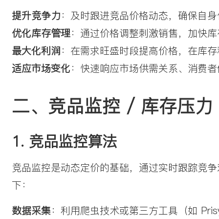
提升竞争力
：及时跟进竞品价格动态，确保自身
优化库存管理
：通过价格调整刺激销售，加快库
最大化利润
：在需求旺盛时段提高价格，在库存
适应市场变化
：快速响应市场供需关系、消费者
二、竞品监控 / 库存压力
1. 竞品监控算法
竞品监控是动态定价的基础，通过实时跟踪竞争
下：
数据采集
：利用爬虫技术或第三方工具（如 Pri