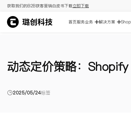
获取我们的B2B获客营销白皮书下载
立即下载
首页
服务业务
解决方案
Sho
动态定价策略：Shopif
2025/05/24
标签