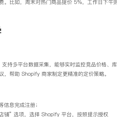
费。比如，周末对热门商品提价 5%，工作日下午
学
工具，支持多平台数据采集，能够实时监控竞品价格、库
帮助 Shopify 商家制定更精准的定价策略。
密码等信息完成注册；
连接店铺” 选项，选择 Shopify 平台，按照提示授权