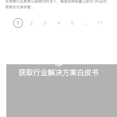
在电商行业竞争日益激烈的当下，精准预测销量已成为 Shopify
商家优化库存管...
1
2
3
4
5
...
17
订阅我们，掌握最新璐创行业动
态
获取行业解决方案白皮书