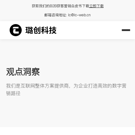
获取我们的B2B获客营销白皮书下载
立即下载
邮箱咨询地址:
lc@lc-web.cn
观点洞察
我们是互联网整体方案提供商，为企业打造高效的数字营
销路径