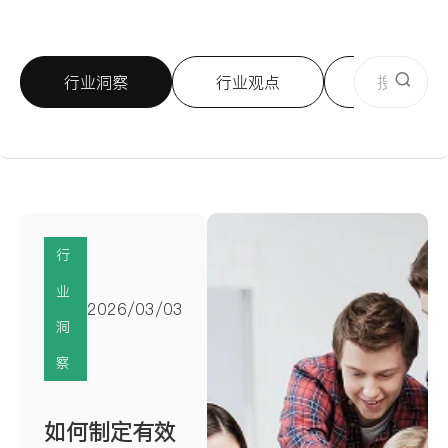
行业洞察
行业观点
数字营销
行
业
2026/03/03
洞
察
如何制定有效