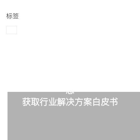
标签
订阅我们，掌握最新璐创行业动
态
获取行业解决方案白皮书