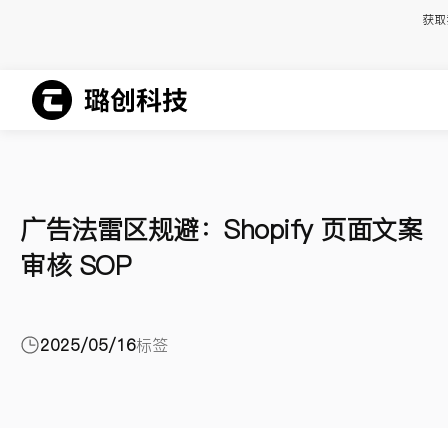
获取
广告法雷区规避：Shopify 页面文案
审核 SOP
2025/05/16
标签