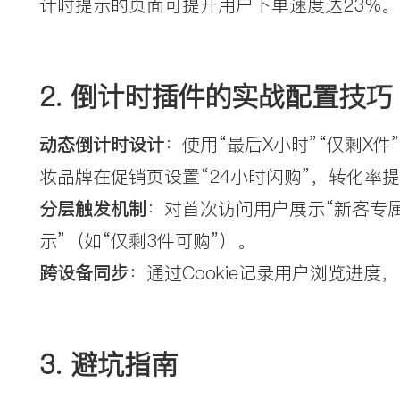
计时提示的页面可提升用户下单速度达23%。
2. 
倒计时插件的实战配置技巧
动态倒计时设计
：
使用“最后X小时”“仅剩X
妆品牌在促销页设置“24小时闪购”，转化率提
分层触发机制
：
对首次访问用户展示“新客专
示”（如“仅剩3件可购”）。
跨设备同步
：
通过Cookie记录用户浏览进
3. 
避坑指南