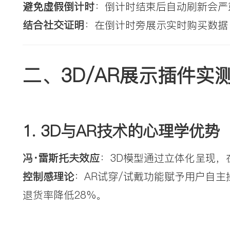
避免虚假倒计时
：倒计时结束后自动刷新会严
结合社交证明
：在倒计时旁展示实时购买数据（
二、3D/AR展示插件实
1. 
3D与AR技术的心理学优势
冯·雷斯托夫效应
：3D模型通过立体化呈现，
控制感理论
：AR试穿/试戴功能赋予用户自
退货率降低28%。