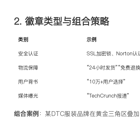
2. 
徽章类型与组合策略
类别
示例
安全认证
SSL加密锁、Norton认
物流保障
“24小时发货”“免费退换
用户背书
“10万+用户选择”
媒体曝光
“TechCrunch报道”
组合案例
：某DTC服装品牌在黄金三角区叠加“3