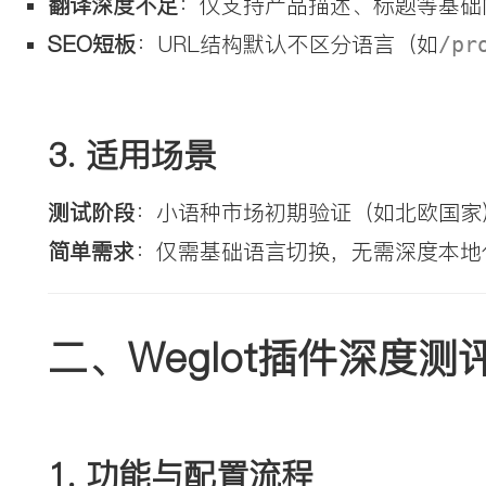
翻译深度不足
：仅支持产品描述、标题等基础
SEO短板
：URL结构默认不区分语言（如
/pr
3. 
适用场景
测试阶段
：小语种市场初期验证（如北欧国家
简单需求
：仅需基础语言切换，无需深度本地
二、Weglot插件深度
1. 
功能与配置流程