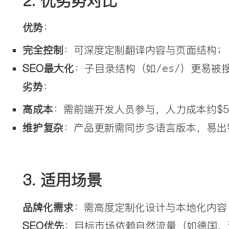
2. 
优劣势对比
优势
：
完全控制
：可深度定制翻译内容与页面结构；
SEO最大化
：子目录结构（如
）更易被
/es/
劣势
：
高成本
：需前端开发人员参与，人力成本约$50
维护复杂
：产品更新需同步多语言版本，易出
3. 
适用场景
品牌化需求
：需高度定制化设计与本地化内容
SEO优先
：目标市场依赖自然流量（如德国、法