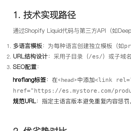
1. 
技术实现路径
通过Shopify Liquid代码与第三方API（
多语言模板
：为每种语言创建独立模板（如
pr
URL结构设计
：采用子目录（
）或子域
/es/
SEO配置
：
hreflang标签
：在
中添加
<link rel=
<head>
href="https://es.mystore.com/prod
规范URL
：指定主语言版本避免重复内容惩罚