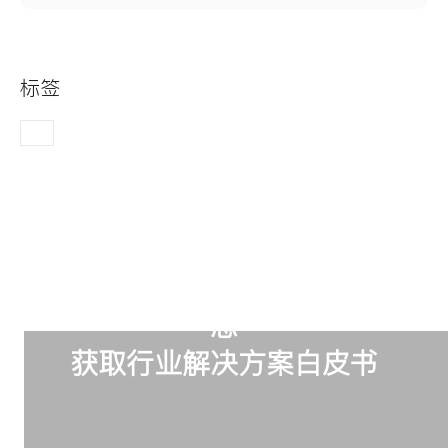
标签
订阅我们，掌握最新璐创行业动
态
获取行业解决方案白皮书