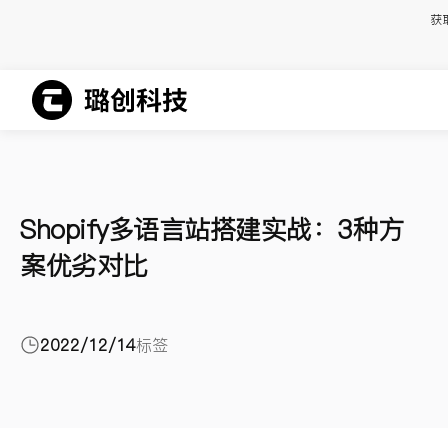
获
Shopify多语言站搭建实战：3种方
案优劣对比
2022/12/14
标签