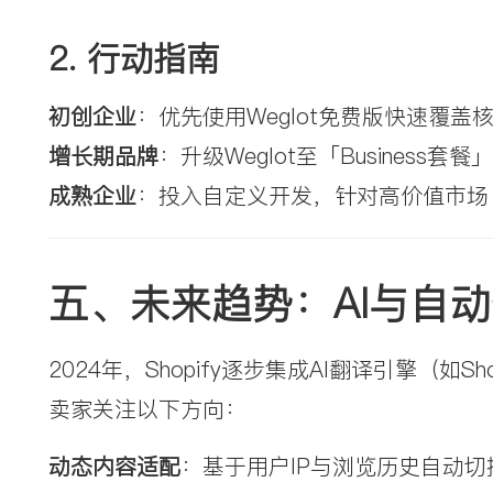
2. 
行动指南
初创企业
：优先使用Weglot免费版快速覆
增长期品牌
：升级Weglot至「Busines
成熟企业
：投入自定义开发，针对高价值市场
五、未来趋势：AI与自
2024年，Shopify逐步集成AI翻译引擎（如
卖家关注以下方向：
动态内容适配
：基于用户IP与浏览历史自动