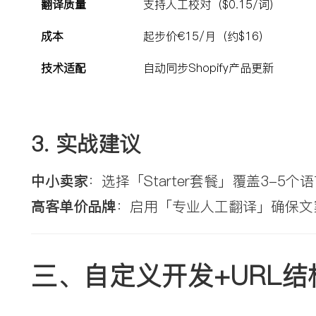
翻译质量
支持人工校对（$0.15/词）
成本
起步价€15/月（约$16）
技术适配
自动同步Shopify产品更新
3. 
实战建议
中小卖家
：选择「Starter套餐」覆盖3-5
高客单价品牌
：启用「专业人工翻译」确保文
三、自定义开发+URL结