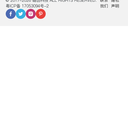
© 2017-2026 璐创科技 ALL RIGHTS RESERVED.
联系
隐私
粤ICP备 17053094号-2
我们
声明