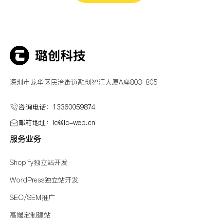
深圳市龙华区民治街道融创智汇大厦A座803-805
咨询电话：13360059874
邮箱地址：lc@Ic-web.cn
服务业务
Shopify独立站开发
WordPress独立站开发
SEO/SEM推广
高端定制建站