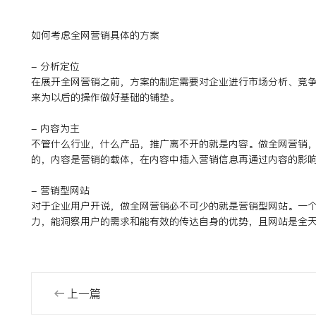
如何考虑全网营销具体的方案
- 分析定位
在展开全网营销之前，方案的制定需要对企业进行市场分析、竞
来为以后的操作做好基础的铺垫。
- 内容为主
不管什么行业，什么产品，推广离不开的就是内容。做全网营销
的，内容是营销的载体，在内容中插入营销信息再通过内容的影
- 营销型网站
对于企业用户开说，做全网营销必不可少的就是营销型网站。一
力，能洞察用户的需求和能有效的传达自身的优势，且网站是全
上一篇