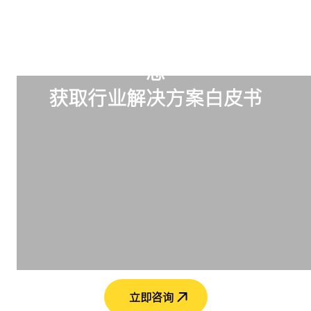
订阅我们，掌握最新璐创行业动
态
获取行业解决方案白皮书
立即咨询