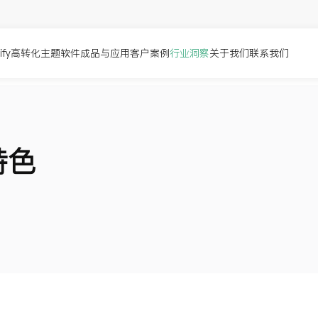
pify高转化主题
软件成品与应用
客户案例
行业洞察
关于我们
联系我们
特色