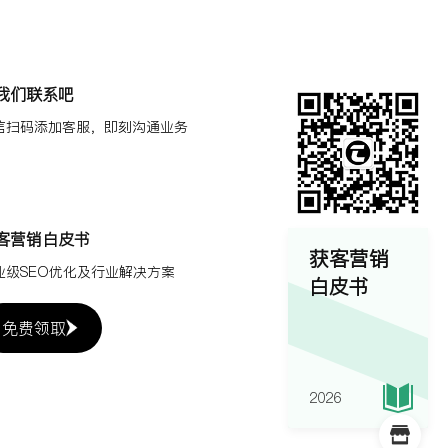
我们联系吧
信扫码添加客服，即刻沟通业务
客营销白皮书
获客营销
业级SEO优化及行业解决方案
白皮书
免费领取
2026