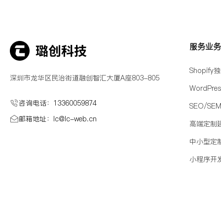
服务业
Shopif
深圳市龙华区民治街道融创智汇大厦A座803-805
WordPr
咨询电话：13360059874
SEO/SE
邮箱地址：lc@Ic-web.cn
高端定制
中小型定
小程序开