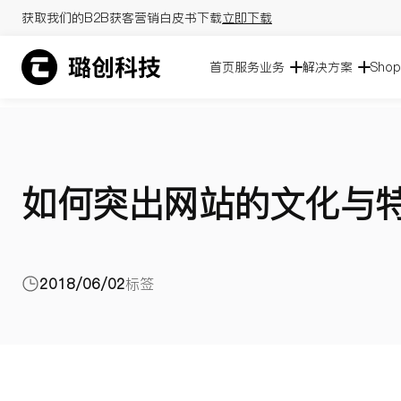
获取我们的B2B获客营销白皮书下载
立即下载
首页
服务业务
解决方案
Sho
如何突出网站的文化与
2018/06/02
标签