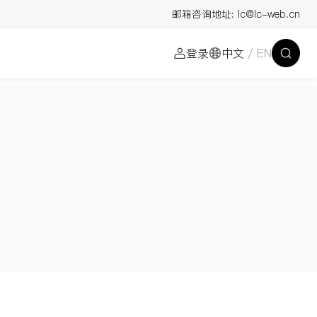
邮箱咨询地址:
lc@lc-web.cn
登录
中文
/ EN